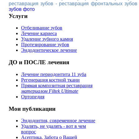
реставрация зубов
-
реставрация фронтальных зубов
зубов фото
Услуги
Отбеливание зубов
Лечение кариеса
Удаление зубного камня
Протезирование зубов
Эндодонтическое лечение
ДО и ПОСЛЕ лечения
Лечение периодонтита 11 зуба
Регенерация костной ткани
Прямая композитная реставрация
материалом Filtek Ultimate
Ортопедия
Мои публикации
Эндодонтия, современное лечение
Удалять, не удалять - вот в чем
вопрос
Асептика. Забота о Вашей