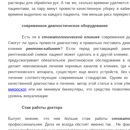
растворы для обработки рук. А так же, сколько времени уделяется
пациентами, за пару минут провести качественную уборку в каб
времени выделено на каждого пациента, тем меньше риск перекрес
современное диагностическое оборудование
Есть ли в
стоматологической клинике
современное ди
Смогут ли здесь провести диагностику и правильно поставить диаг
клинике
рентген-кабинет
? Если перед реставрацией ране
рентгеновский снимок пациент может сделать и в другой клинике,
предусматривает обязательное рентгеновское обследование в п
делает невозможным лечение корневых каналов в клинике, где н
рентгеновского аппарата, существует еще много устройств, без
лечение соответствующее современным стандартам. Одним из 
качественной диагностики и лечения, автор этой статьи в этом у
микроскоп
или как минимум бинокуляры, это средства позволяю
уровень визуализации.
Стаж работы доктора
Бытует мнение, что чем больше стаж работы
стомато
профессиональнее. Дела не всегда обстоят именно так... Не фак