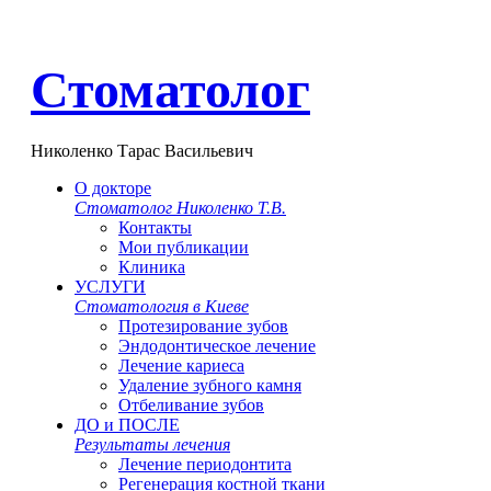
Стоматолог
Николенко Тарас Васильевич
О докторе
Стоматолог Николенко Т.В.
Контакты
Мои публикации
Клиника
УСЛУГИ
Стоматология в Киеве
Протезирование зубов
Эндодонтическое лечение
Лечение кариеса
Удаление зубного камня
Отбеливание зубов
ДО и ПОСЛЕ
Результаты лечения
Лечение периодонтита
Регенерация костной ткани