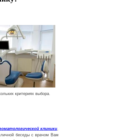
кольких критериях выбора.
томатологической клиники
,
 личной беседы с врачом Вам