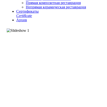
Прямая композитная реставрация
Непрямая керамическая реставрация
Сертификаты
Сertificate
Архив